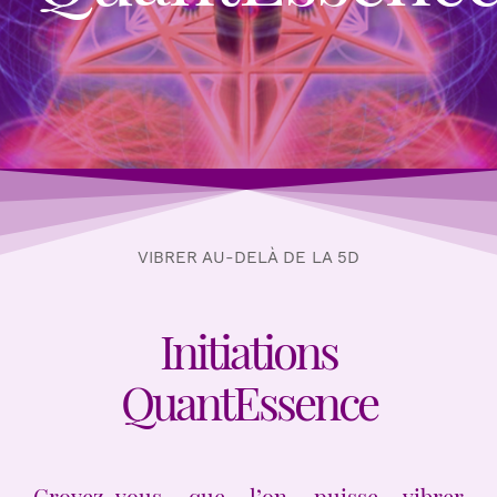
VIBRER AU-DELÀ DE LA 5D
Initiations
QuantEssence
Croyez-vous que l’on puisse vibrer