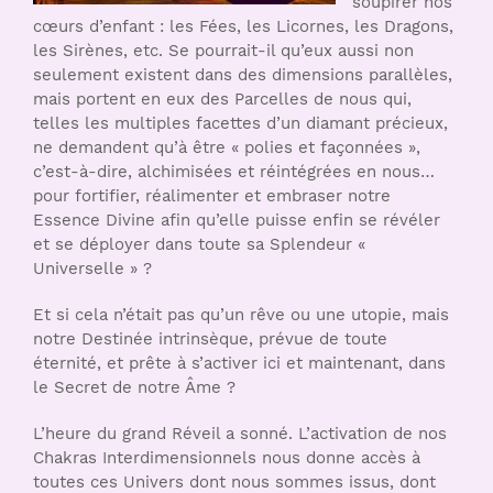
soupirer nos
cœurs d’enfant : les Fées, les Licornes, les Dragons,
les Sirènes, etc. Se pourrait-il qu’eux aussi non
seulement existent dans des dimensions parallèles,
mais portent en eux des Parcelles de nous qui,
telles les multiples facettes d’un diamant précieux,
ne demandent qu’à être « polies et façonnées »,
c’est-à-dire, alchimisées et réintégrées en nous…
pour fortifier, réalimenter et embraser notre
Essence Divine afin qu’elle puisse enfin se révéler
et se déployer dans toute sa Splendeur «
Universelle » ?
Et si cela n’était pas qu’un rêve ou une utopie, mais
notre Destinée intrinsèque, prévue de toute
éternité, et prête à s’activer ici et maintenant, dans
le Secret de notre Âme ?
L’heure du grand Réveil a sonné. L’activation de nos
Chakras Interdimensionnels nous donne accès à
toutes ces Univers dont nous sommes issus, dont