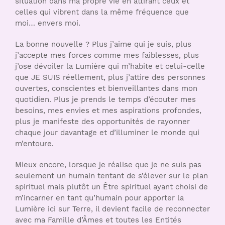
situation dans ma propre vie en attirant ceux et
celles qui vibrent dans la même fréquence que
moi… envers moi.
La bonne nouvelle ? Plus j’aime qui je suis, plus
j’accepte mes forces comme mes faiblesses, plus
j’ose dévoiler la Lumière qui m’habite et celui-celle
que JE SUIS réellement, plus j’attire des personnes
ouvertes, conscientes et bienveillantes dans mon
quotidien. Plus je prends le temps d’écouter mes
besoins, mes envies et mes aspirations profondes,
plus je manifeste des opportunités de rayonner
chaque jour davantage et d’illuminer le monde qui
m’entoure.
Mieux encore, lorsque je réalise que je ne suis pas
seulement un humain tentant de s’élever sur le plan
spirituel mais plutôt un Être spirituel ayant choisi de
m’incarner en tant qu’humain pour apporter la
Lumière ici sur Terre, il devient facile de reconnecter
avec ma Famille d’Âmes et toutes les Entités