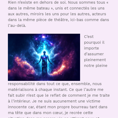
Rien n’existe en dehors de soi. Nous sommes tous «
dans le même bateau », unis et connectés les uns
aux autres, miroirs les uns pour les autres, acteurs
dans la même pièce de théâtre, ici-bas comme dans
l’au-delà.
C’est
pourquoi il
importe
d’assumer
pleinement
notre pleine
responsabilité dans tout ce que, ensemble, nous
matérialisons à chaque instant. Ce que l’autre me
fait subir n’est que le reflet de comment je me traite
à l’intérieur. Je ne suis aucunement une victime
innocente car, étant mon propre bourreau tant dans
ma tête que dans mon cœur, je recrée cette