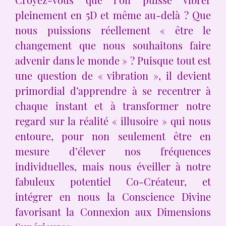
pleinement en 5D et même au-delà ? Que
nous puissions réellement « être le
changement que nous souhaitons faire
advenir dans le monde » ? Puisque tout est
une question de « vibration », il devient
primordial d’apprendre à se recentrer à
chaque instant et à transformer notre
regard sur la réalité « illusoire » qui nous
entoure, pour non seulement être en
mesure d’élever nos fréquences
individuelles, mais nous éveiller à notre
fabuleux potentiel Co-Créateur, et
intégrer en nous la Conscience Divine
favorisant la Connexion aux Dimensions