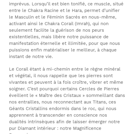
imprévus. Lorsqu’il est bien tonifié, ce muscle, situé
entre le Chakra Racine et le Hara, permet d’unifier
le Masculin et le Féminin Sacrés en nous-même,
activant ainsi le Chakra Corail (Imrah), qui non
seulement facilite la guérison de nos peurs
existentielles, mais libère notre puissance de
manifestation éternelle et illimitée, pour que nous
puissions enfin matérialiser le meilleur, à chaque
instant de notre vie.
Le Corail étant à mi-chemin entre le règne minéral
et végétal, il nous rappelle que les pierres sont
vivantes et peuvent à la fois croître, vibrer et même
soigner. C’est pourquoi certains Cercles de Pierres
éveillent le « Maître des Cristaux » sommeillant dans
nos entrailles, nous reconnectant aux Titans, ces
Géants Cristallins endormis dans le roc, qui nous
apprennent à transcender en conscience nos
dualités intrinsèques afin de laisser émerger notre
pur Diamant intérieur : notre Magnificence