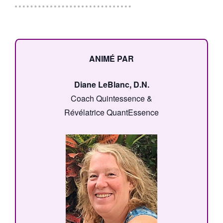
ANIMÉ PAR
Diane LeBlanc, D.N.
Coach Quintessence &
Révélatrice QuantEssence