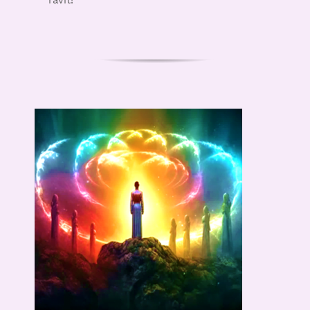
ravit!