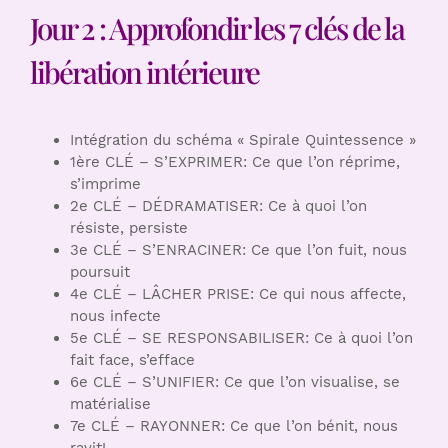
Jour 2 : Approfondir les 7 clés de la
libération intérieure
Intégration du schéma « Spirale Quintessence »
1ère CLÉ – S’EXPRIMER: Ce que l’on réprime,
s’imprime
2e CLÉ – DÉDRAMATISER: Ce à quoi l’on
résiste, persiste
3e CLÉ – S’ENRACINER: Ce que l’on fuit, nous
poursuit
4e CLÉ – LÂCHER PRISE: Ce qui nous affecte,
nous infecte
5e CLÉ – SE RESPONSABILISER: Ce à quoi l’on
fait face, s’efface
6e CLÉ – S’UNIFIER: Ce que l’on visualise, se
matérialise
7e CLÉ – RAYONNER: Ce que l’on bénit, nous