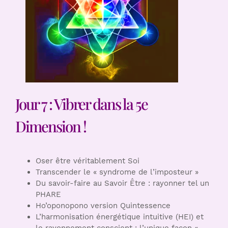
Jour 7 : Vibrer dans la 5e
Dimension !
Oser être véritablement Soi
Transcender le « syndrome de l’imposteur »
Du savoir-faire au Savoir Être : rayonner tel un
PHARE
Ho’oponopono version Quintessence
L’harmonisation énergétique intuitive (HEI) et
le rayonnement conscient : l’unique façon «