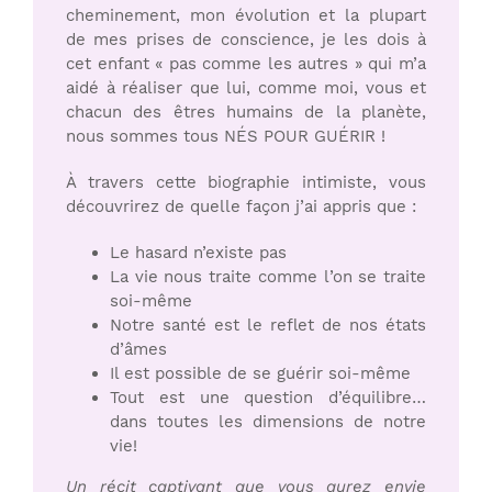
cheminement, mon évolution et la plupart
de mes prises de conscience, je les dois à
cet enfant « pas comme les autres » qui m’a
aidé à réaliser que lui, comme moi, vous et
chacun des êtres humains de la planète,
nous sommes tous NÉS POUR GUÉRIR !
À travers cette biographie intimiste, vous
découvrirez de quelle façon j’ai appris que :
Le hasard n’existe pas
La vie nous traite comme l’on se traite
soi-même
Notre santé est le reflet de nos états
d’âmes
Il est possible de se guérir soi-même
Tout est une question d’équilibre…
dans toutes les dimensions de notre
vie!
Un récit captivant que vous aurez envie