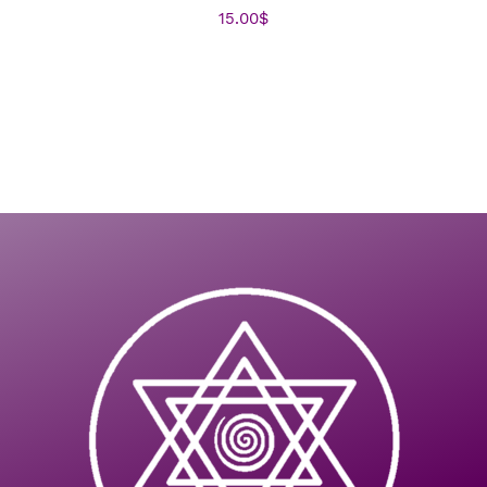
15.00
$